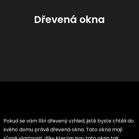
Dřevená okna
Pokud se vám líbí dřevený vzhled, jistě byste chtěli do
svého domu právě dřevená okna. Tato okna mají
různé vlastnosti, díky kterým jsou tato okna tak