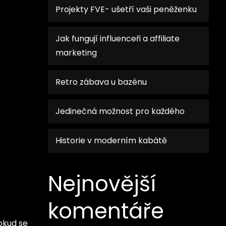
Projekty FVE- ušetří vaši peněženku
Jak fungují influenceři a affiliate
marketing
Retro zábava u bazénu
Jedinečná možnost pro každého
Historie v moderním kabátě
Nejnovější
komentáře
okud se