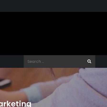
Search
for:
marketing