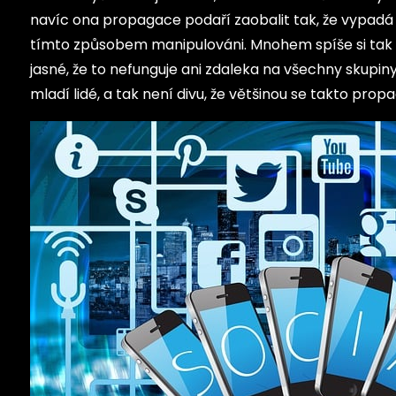
navíc ona propagace podaří zaobalit tak, že vypadá j
tímto způsobem manipulováni. Mnohem spíše si tak 
jasné, že to nefunguje ani zdaleka na všechny skupin
mladí lidé, a tak není divu, že většinou se takto prop