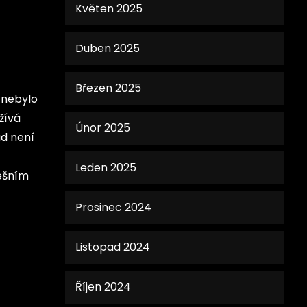
Květen 2025
Duben 2025
Březen 2025
 nebylo
žívá
Únor 2025
ud není
Leden 2025
nešním
Prosinec 2024
Listopad 2024
Říjen 2024