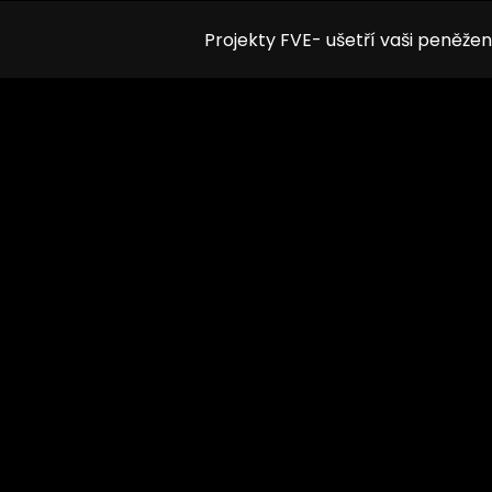
Projekty FVE- ušetří vaši peněže