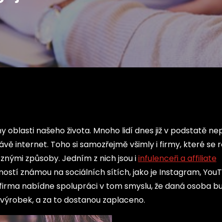
ny oblasti našeho života. Mnoho lidí dnes již v podstatě ne
rávě internet. Toho si samozřejmě všimly i firmy, které se 
různými způsoby.
Jedním z nich jsou i
infulenceři a affiliate
ostí známou na sociálních sítích, jako je Instagram, You
im firma nabídne spolupráci v tom smyslu, že daná osoba b
ýrobek, a za to dostanou zaplaceno.