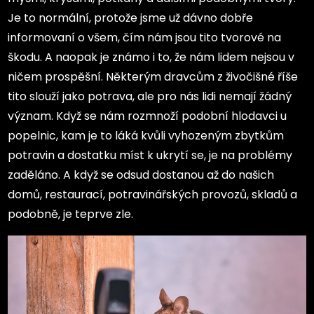
Je to normální, protože jsme už dávno dobře
informovaní o všem, čím nám jsou tito tvorové na
škodu. A naopak je známo i to, že nám lidem nejsou v
ničem prospěšní. Některým dravcům z živočišné říše
tito slouží jako potrava, ale pro nás lidi nemají žádný
význam.
Když se nám rozmnoží podobní hlodavci u
popelnic, kam je to láká kvůli vyhozeným zbytkům
potravin a dostatku míst k ukrytí se, je na problémy
zaděláno. A když se odsud dostanou až do našich
domů, restaurací, potravinářských provozů, skladů a
podobně, je teprve zle.