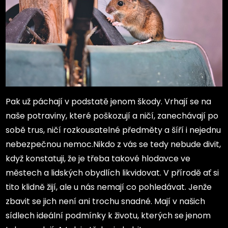
Pak už páchají v podstatě jenom škody. Vrhají se na
naše potraviny, které poškozují a ničí, zanechávají po
sobě trus, ničí rozkousatelné předměty a šíří i nejednu
nebezpečnou nemoc.
Nikdo z vás se tedy nebude divit,
když konstatuji, že je třeba takové hlodavce ve
městech a lidských obydlích likvidovat. V přírodě ať si
tito klidně žijí, ale u nás nemají co pohledávat. Jenže
zbavit se jich není ani trochu snadné. Mají v našich
sídlech ideální podmínky k životu, kterých se jenom