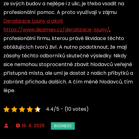
ze svých budov a nejlépe i z ulic, je třeba vsadit na
profesionální pomoc. A proto využívají v zájmu
Deratizace Louny a okolí
https://www.dezimex.cz/deratizace-louny/
,
profesionální firmu, kterou právě likvidace těchto
obtěžujících tvorů živí. A nutno podotknout, že mají
zásahy těchto odborníků skutečně výsledky. Nikdy
sice nemohou stoprocentně zbavit hlodavců veřejně
přístupná místa, ale umí je dostat z našich příbytků a
zabránit příchodu dalších. A čím méně hlodavců, tím
lépe.
4.4/5 - (10 votes)
16. 4. 2025