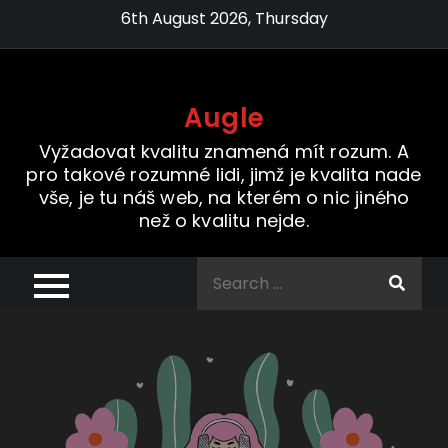
Skip
6th August 2026, Thursday
to
content
Augle
Vyžadovat kvalitu znamená mít rozum. A
pro takové rozumné lidi, jimž je kvalita nade
vše, je tu náš web, na kterém o nic jiného
než o kvalitu nejde.
Search
for: