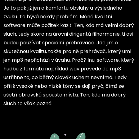
Je to pak již jen o komfortu obsluhy a výsledného
zvuku. To bývá někdy problém. Méně kvalitní
software může požitek kazit. Ten, kdo má velmi dobrý
sluch, tedy skoro na úrovni dirigentů filharmonie, ti asi
budou používat speciální přehrávače. Jde jim o
skutečnou kvalitu, takže pro ně přehrávač, který umí
jen mp3 nepřichází v úvahu. Proč? Inu, software, který
hudbu z formátu například wav převede do mp3
ustřihne to, co běžný člověk uchem nevnímá. Tedy
příliš vysoké nebo nízké tóny se dají pryč, čímž se
ušetří obrovská spousta místa. Ten, kdo má dobrý
sluch to však pozná.