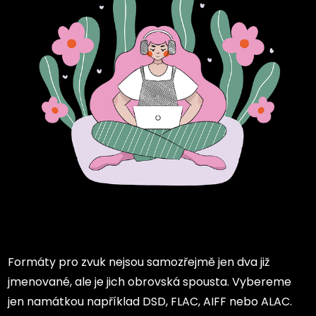
Formáty pro zvuk nejsou samozřejmě jen dva již
jmenované, ale je jich obrovská spousta. Vybereme
jen namátkou například DSD, FLAC, AIFF nebo ALAC.