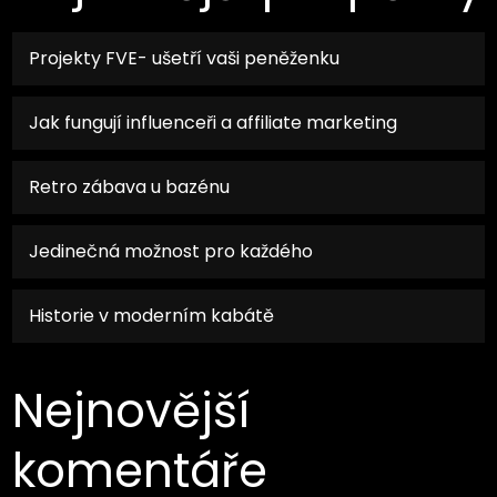
Projekty FVE- ušetří vaši peněženku
Jak fungují influenceři a affiliate marketing
Retro zábava u bazénu
Jedinečná možnost pro každého
Historie v moderním kabátě
Nejnovější
komentáře