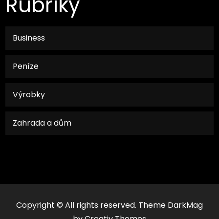
Rubriky
Business
Peníze
Výrobky
Zahrada a dům
Copyright © All rights reserved. Theme DarkMag
by
Creativ Themes