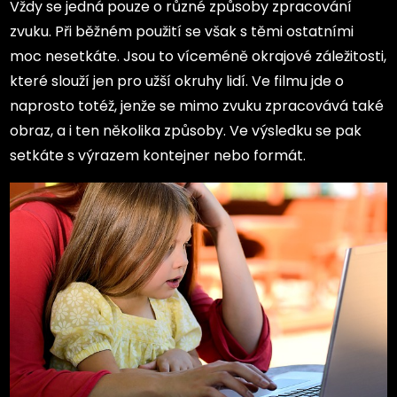
Vždy se jedná pouze o různé způsoby zpracování
zvuku. Při běžném použití se však s těmi ostatními
moc nesetkáte. Jsou to víceméně okrajové záležitosti,
které slouží jen pro užší okruhy lidí. Ve filmu jde o
naprosto totéž, jenže se mimo zvuku zpracovává také
obraz, a i ten několika způsoby. Ve výsledku se pak
setkáte s výrazem kontejner nebo formát.