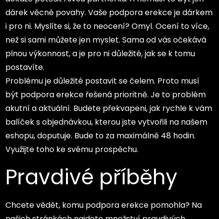
dárek věcné povahy. Vaše podpora erekce je dárkem
i pro ni. Myslíte si, že to neocení? Omyl. Ocení to více,
než si sami můžete jen myslet. Sama od vás očekává
plnou výkonnost, a je pro ni důležité, jak se k tomu
postavíte.
Problému je důležité postavit se čelem. Proto musí
být
podpora erekce
řešená prioritně. Je to problém
akutní a aktuální. Budete překvapeni, jak rychle k vám
balíček s objednávkou, kterou jste vytvořili na našem
eshopu, doputuje. Bude to za maximálně 48 hodin.
Využijte toho ke svému prospěchu.
Pravdivé příběhy
Chcete vědět, komu podpora erekce pomohla? Na
našich stránkách najdete množství pravdivých