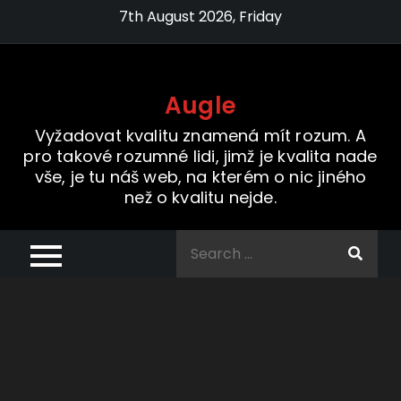
Skip
7th August 2026, Friday
to
content
Augle
Vyžadovat kvalitu znamená mít rozum. A
pro takové rozumné lidi, jimž je kvalita nade
vše, je tu náš web, na kterém o nic jiného
než o kvalitu nejde.
Search
for: