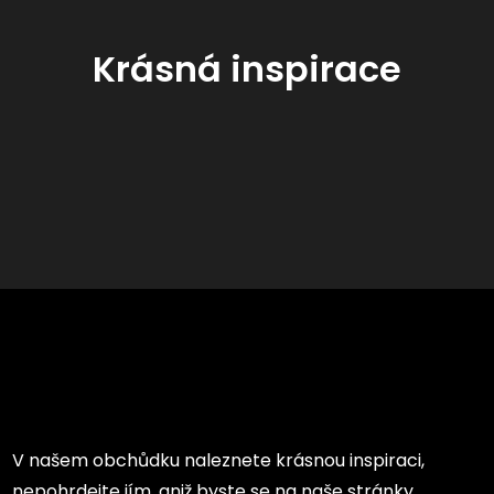
Krásná inspirace
V našem obchůdku naleznete krásnou inspiraci,
nepohrdejte jím, aniž byste se na naše stránky