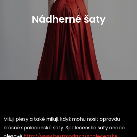
Nádherné šaty
Miluji plesy a také miluji, když mohu nosit opravdu
krásné společenské šaty. Společenské šaty anebo
plesové
http://www.bestmoda.cz/spolecenske-