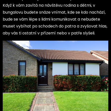
Když k vám zavítá na návštěvu rodina s dětmi, v
bungalovu budete snáze vnímat, kde se kdo nachází,
bude se vám lépe s lidmi komunikovat a nebudete
muset vybíhat po schodech do patra a zvyšovat hlas,
aby vás ti ostatní v přízemí nebo v patře slyšeli.