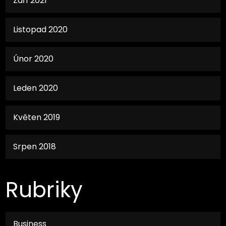
Září 2021
Listopad 2020
Únor 2020
Leden 2020
Květen 2019
Srpen 2018
Rubriky
Business