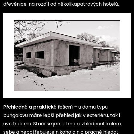
dřevěnice, na rozdíl od několikapatrových hotelů.
Přehledné a praktické řešení
– u domu typu
bungalovu máte lepší přehled jak v exteriéru, tak i
uvnitř domu. Stačí se jen letmo rozhlédnout kolem
sebe a nepotřebujete nikoho a nic pracně hledat.