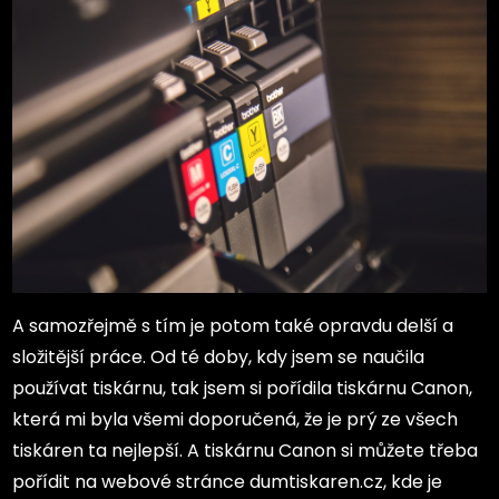
A samozřejmě s tím je potom také opravdu delší a
složitější práce. Od té doby, kdy jsem se naučila
používat tiskárnu, tak jsem si pořídila tiskárnu Canon,
která mi byla všemi doporučená, že je prý ze všech
tiskáren ta nejlepší. A tiskárnu Canon si můžete třeba
pořídit na webové stránce dumtiskaren.cz, kde je