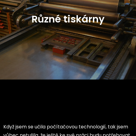
Různé tiskárny
Když jsem se učila počítačovou technologií, tak jsem
vůbec netušila, že ještě ke své práci budu potřebovat