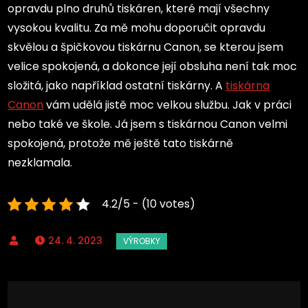
opravdu plno druhů tiskáren, které mají všechny
vysokou kvalitu. Za mě mohu doporučit opravdu
skvělou a špičkovou tiskárnu Canon, se kterou jsem
velice spokojená, a dokonce její obsluha není tak moc
složitá, jako například ostatní tiskárny. A
tiskárna
Canon
vám udělá jistě moc velkou službu. Jak v práci
nebo také ve škole. Já jsem s tiskárnou Canon velmi
spokojená, protože mě ještě tato tiskárně
nezklamala.
4.2/5 - (10 votes)
24. 4. 2023