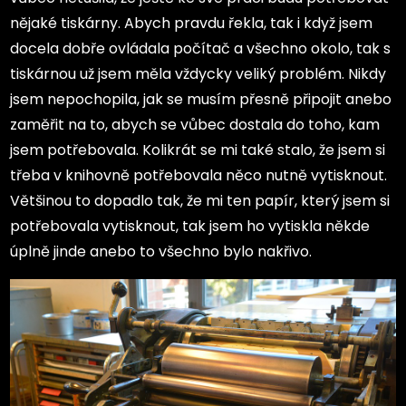
nějaké tiskárny. Abych pravdu řekla, tak i když jsem
docela dobře ovládala počítač a všechno okolo, tak s
tiskárnou už jsem měla vždycky veliký problém. Nikdy
jsem nepochopila, jak se musím přesně připojit anebo
zaměřit na to, abych se vůbec dostala do toho, kam
jsem potřebovala. Kolikrát se mi také stalo, že jsem si
třeba v knihovně potřebovala něco nutně vytisknout.
Většinou to dopadlo tak, že mi ten papír, který jsem si
potřebovala vytisknout, tak jsem ho vytiskla někde
úplně jinde anebo to všechno bylo nakřivo.