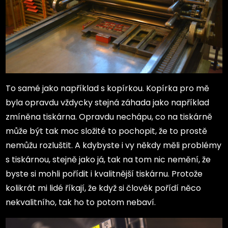
To samé jako například s kopírkou. Kopírka pro mě
byla opravdu vždycky stejná záhada jako například
zmíněna tiskárna. Opravdu nechápu, co na tiskárně
může být tak moc složité to pochopit, že to prostě
nemůžu rozluštit. A kdybyste i vy někdy měli problémy
s tiskárnou, stejně jako já, tak na tom nic nemění, že
byste si mohli pořídit i kvalitnější tiskárnu. Protože
kolikrát mi lidé říkají, že když si člověk pořídí něco
nekvalitního, tak ho to potom nebaví.