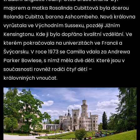
majorem a matka Rosalinda Cubittová byla dcerou
Rolanda Cubitta, barona Ashcombeho. Nová královna
vyrůstala ve Východním Sussexu, později Jižním
Kensingtonu. Kde ji bylo dopřáno kvalitní vzdělání. Ve
kterém pokračovala na univerzitách ve Francii a
Švýcarsku. V roce 1973 se Camilla vdala za Andrewa
Parker Bowlese, s nímž měla dvě děti. Které jsou v
současnosti rovněž rodiči čtyř dětí –
královniných vnoučat.