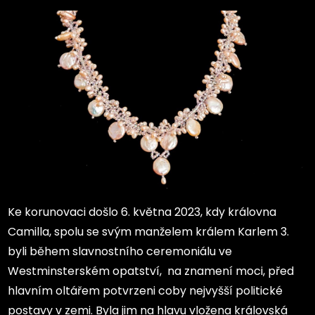
Ke korunovaci došlo 6. května 2023, kdy královna
Camilla, spolu se svým manželem králem Karlem 3.
byli během slavnostního ceremoniálu ve
Westminsterském opatství, na znamení moci, před
hlavním oltářem potvrzeni coby nejvyšší politické
postavy v zemi. Byla jim na hlavu vložena královská