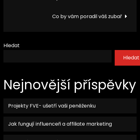
pro
Co by vám poradil váš zubař
příspěvek
Hledat
Hledat
Nejnovější příspěvky
Projekty FVE- ušetří vaši peněženku
Jak fungují influenceři a affiliate marketing