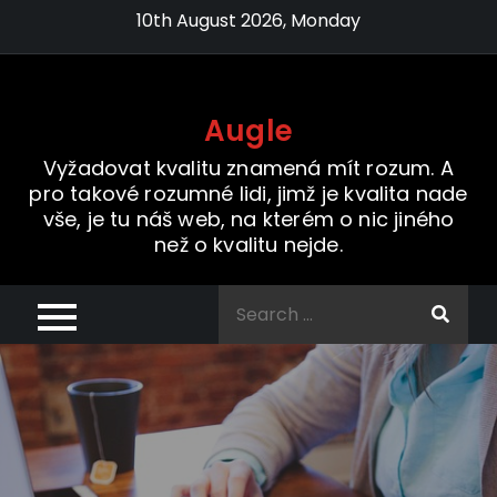
Skip
10th August 2026, Monday
to
content
Augle
Vyžadovat kvalitu znamená mít rozum. A
pro takové rozumné lidi, jimž je kvalita nade
vše, je tu náš web, na kterém o nic jiného
než o kvalitu nejde.
Search
for: