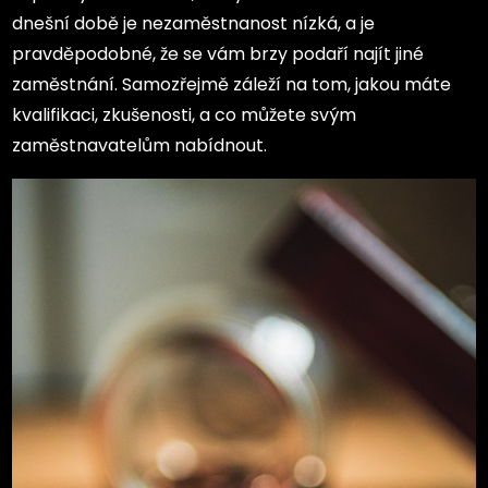
dnešní době je nezaměstnanost nízká, a je
pravděpodobné, že se vám brzy podaří najít jiné
zaměstnání. Samozřejmě záleží na tom, jakou máte
kvalifikaci, zkušenosti, a co můžete svým
zaměstnavatelům nabídnout.