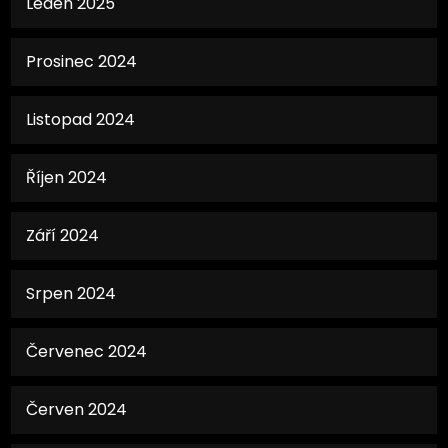
Leden 2025
Prosinec 2024
Listopad 2024
Říjen 2024
Září 2024
Srpen 2024
Červenec 2024
Červen 2024