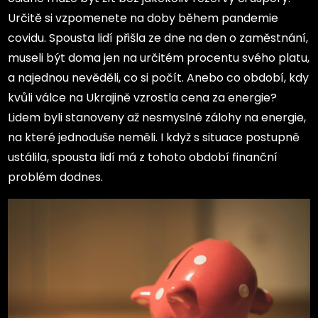
Určitě si vzpomenete na doby během pandemie
covidu. Spousta lidí přišla ze dne na den o zaměstnání,
museli být doma jen na určitém procentu svého platu,
a najednou nevěděli, co si počít. Anebo co období, kdy
kvůli válce na Ukrajině vzrostla cena za energie?
Lidem byli stanoveny až nesmyslné zálohy na energie,
na které jednoduše neměli. I když s situace postupně
ustálila, spousta lidí má z tohoto období finanční
problém dodnes.