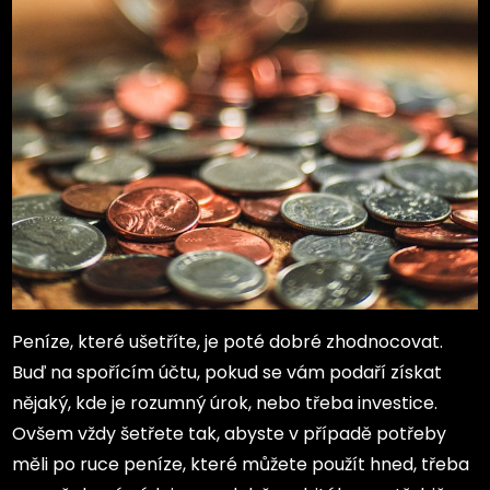
Peníze, které ušetříte, je poté dobré zhodnocovat.
Buď na spořícím účtu, pokud se vám podaří získat
nějaký, kde je rozumný úrok, nebo třeba investice.
Ovšem vždy šetřete tak, abyste v případě potřeby
měli po ruce peníze, které můžete použít hned, třeba