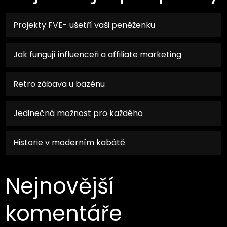
Projekty FVE- ušetří vaši peněženku
Jak fungují influenceři a affiliate marketing
Retro zábava u bazénu
Jedinečná možnost pro každého
Historie v moderním kabátě
Nejnovější
komentáře